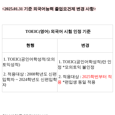
<2025.01.31 기준 외국어능력 졸업요건제 변경 사항>
TOEIC(영어) 외국어 시험 인정 기준
현행
변경
1. TOEIC(공인어학성적/모의
1. TOEIC(공인어학성적)만 인
토익성적)
정 *모의토익 불인정
2. 적용대상 : 2008학년도 신편
2. 적용대상 :
2025학번부터 적
입학자 ~ 2024학년도 신편입학
용
*편입생 동일 적용
자