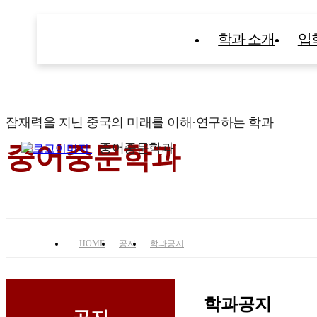
학과 소개
입
잠재력을 지닌 중국의 미래를 이해·연구하는 학과
중어중문학과
중어중문학과
HOME
공지
학과공지
학과공지