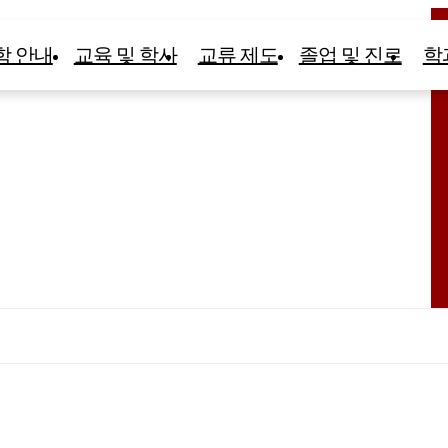
학 안내
교육 및 학사
교류 제도
졸업 및 진로
학