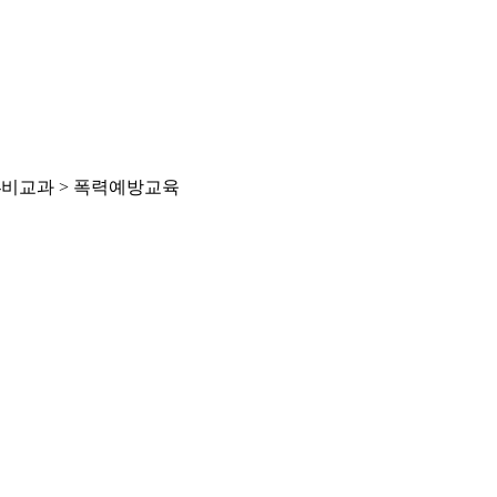
제-비교과 > 폭력예방교육