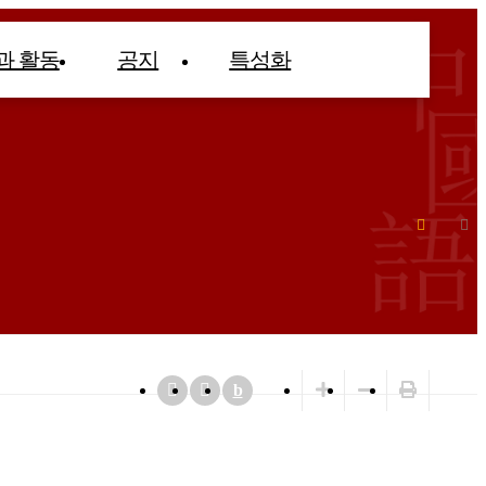
과 활동
공지
특성화
b