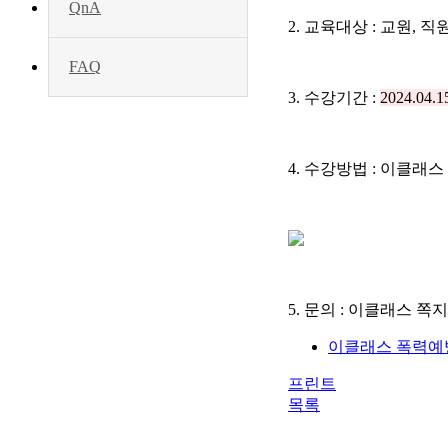
QnA
2. 교육대상 : 교원, 
FAQ
3. 수강기간 :
2024.04.1
4. 수강방법 : 이클래
5. 문의 : 이클래스 쪽지, 교
이클래스 폭력예방
프린트
목록