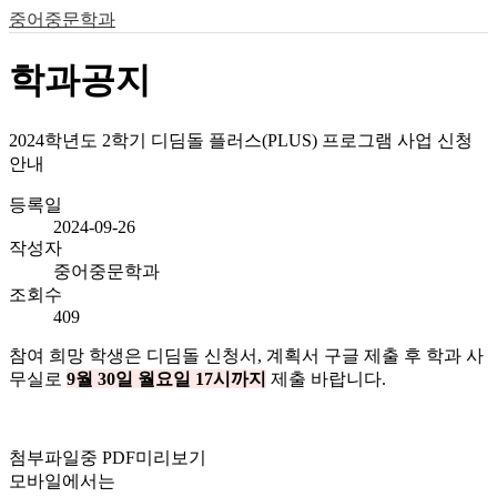
중어중문학과
학과공지
2024학년도 2학기 디딤돌 플러스(PLUS) 프로그램 사업 신청
안내
등록일
2024-09-26
작성자
중어중문학과
조회수
409
참여 희망 학생은 디딤돌 신청서, 계획서 구글 제출 후 학과 사
무실로
9
월 30일 월요일 17시까지
제출 바랍니다.
첨부파일중 PDF미리보기
모바일에서는