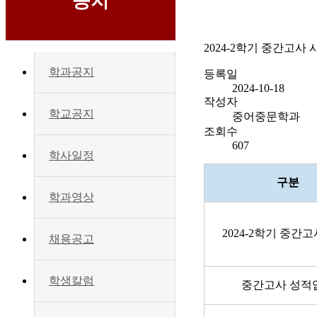
공지
2024-2학기 중간고사 
학과공지
등록일
2024-10-18
작성자
학교공지
중어중문학과
조회수
607
학사일정
구분
학과영상
2024-2학기 중간
채용공고
학생칼럼
중간고사 성적