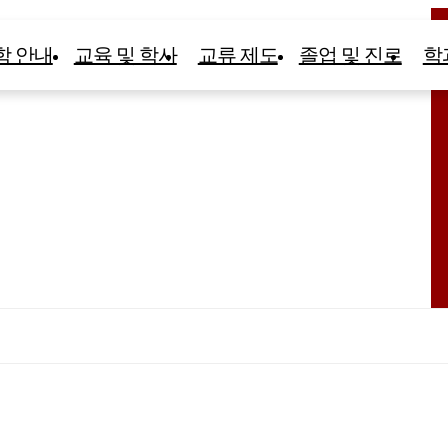
학 안내
교육 및 학사
교류 제도
졸업 및 진로
학