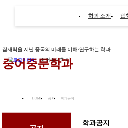
학과 소개
입
잠재력을 지닌 중국의 미래를 이해·연구하는 학과
중어중문학과
중어중문학과
HOME
공지
학과공지
학과공지