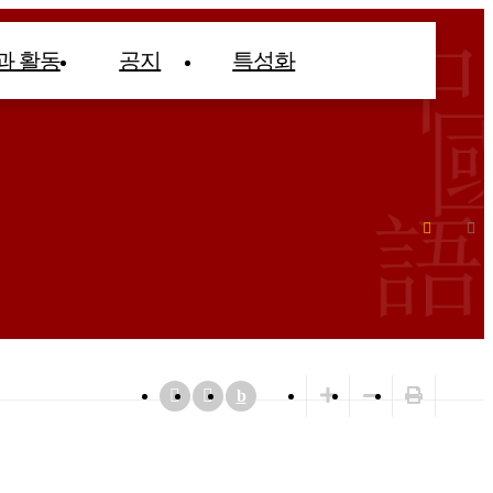
과 활동
공지
특성화
b