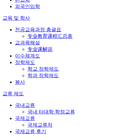
외국인입학
교육 및 학사
전공교육과정 총괄표
专业教育课程汇总表
교과목해설
专业课解说
이수체계도
장학제도
학교 장학제도
학과 장학제도
봉사
교류 제도
국내교류
국내 타대학 학점교류
국제교류
국제교류처
국제교류 후기