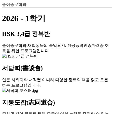
중어중문학과
2026 - 1학기
HSK 3,4급 정복반
중어중문학과 재학생들의 졸업요건, 전공능력인증자격증 취
득을 위한 프로그램입니다
서담회(書談會)
인문·사회과학 서적뿐 아니라 다양한 장르의 책을 읽고 토론
하는 프로그램입니다.
지동도합(志同道合)
중화권 지역 문화를 통해 중국어 어휘 능력을 증진할 수 있는