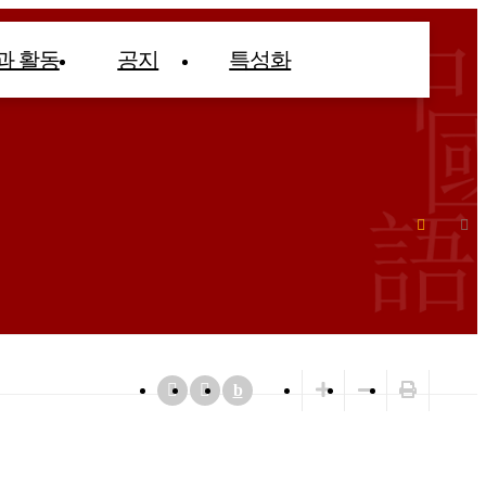
과 활동
공지
특성화
b