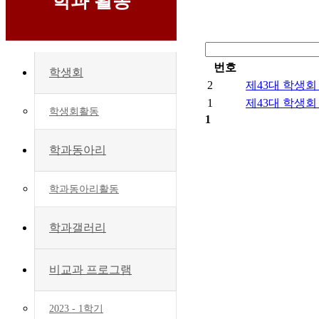
학과 활동
번호
학생회
2
제43대 학생회
1
제43대 학생회
학생회활동
1
학과동아리
학과동아리활동
학과갤러리
비교과 프로그램
2023 - 1학기