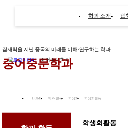
학과 소개
입
잠재력을 지닌 중국의 미래를 이해·연구하는 학과
중어중문학과
중어중문학과
HOME
학과 활동
학생회
학생회활동
학생회활동