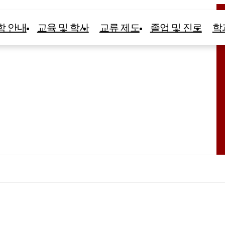
학 안내
교육 및 학사
교류 제도
졸업 및 진로
학